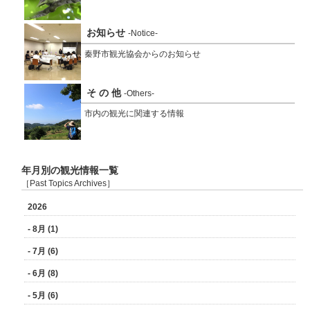
お知らせ
-Notice-
秦野市観光協会からのお知らせ
そ の 他
-Others-
市内の観光に関連する情報
年月別の観光情報一覧
［Past Topics Archives］
2026
- 8月 (1)
- 7月 (6)
- 6月 (8)
- 5月 (6)