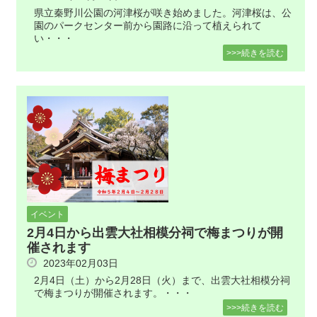
県立秦野川公園の河津桜が咲き始めました。河津桜は、公
園のパークセンター前から園路に沿って植えられて
い・・・
>>>続きを読む
イベント
2月4日から出雲大社相模分祠で梅まつりが開
催されます
2023年02月03日
2月4日（土）から2月28日（火）まで、出雲大社相模分祠
で梅まつりが開催されます。・・・
>>>続きを読む