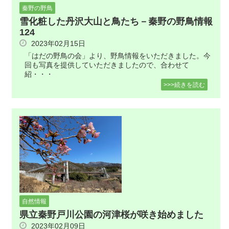
秦野の野鳥
雪化粧した丹沢大山と鳥たち－秦野の野鳥情報
124
2023年02月15日
「はだの野鳥の会」より、野鳥情報をいただきました。今
回も写真を提供していただきましたので、合わせて
紹・・・
>>>続きを読む
自然情報
県立秦野戸川公園の河津桜が咲き始めました
2023年02月09日