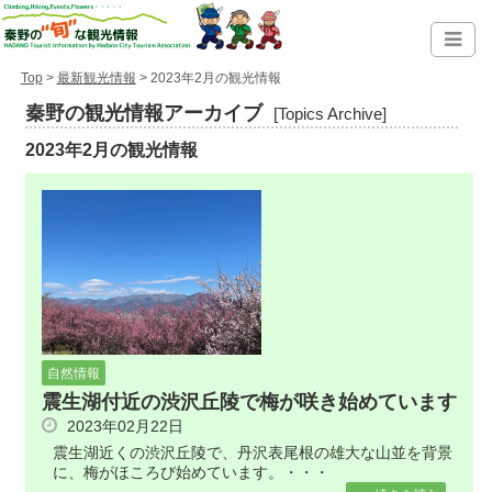
Top
>
最新観光情報
> 2023年2月の観光情報
秦野の観光情報アーカイブ
[Topics Archive]
2023年2月の観光情報
自然情報
震生湖付近の渋沢丘陵で梅が咲き始めています
2023年02月22日
震生湖近くの渋沢丘陵で、丹沢表尾根の雄大な山並を背景
に、梅がほころび始めています。・・・