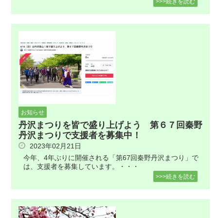
>>>続きを読む
お知らせ
丹沢まつりを皆で盛り上げよう 第６７回秦野
丹沢まつりで支援者を募集中！
2023年02月21日
今年、4年ぶりに開催される「第67回秦野丹沢まつり」で
は、支援者を募集しています。・・・
>>>続きを読む