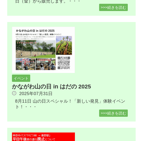
日（金）から販売します。・・・
>>>続きを読む
イベント
かながわ山の日 in はだの 2025
2025年07月31日
8月11日 山の日スペシャル！「新しい発見」体験イベン
ト！・・・
>>>続きを読む