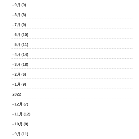
- 9月 (9)
- 8月 (8)
- 7月 (9)
- 6月 (10)
- 5月 (11)
- 4月 (14)
- 3月 (18)
- 2月 (6)
- 1月 (9)
2022
- 12月 (7)
- 11月 (12)
- 10月 (8)
- 9月 (11)