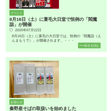
イベント
8月16日（土）に蓑毛大日堂で恒例の「閻魔
詣」が開催
2025年07月22日
8月16日（土）に蓑毛の大日堂では、恒例の「閻魔詣（え
んまもうで）」が開催されます。・・・
>>>続きを読む
お知らせ
秦野産そばの取扱いを始めました