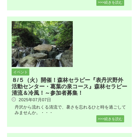
>>>続きを読む
イベント
８/５（火）開催！森林セラピー『表丹沢野外
活動センター・葛葉の泉コース』森林セラピー
清流＆冷風！～参加者募集！
2025年07月07日
丹沢から流れくる清流で、暑さを忘れるひと時を過ごして
みませんか。・・・
>>>続きを読む