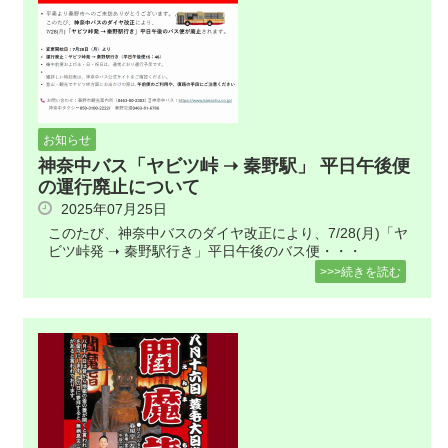
お知らせ
神奈中バス「ヤビツ峠 ➝ 秦野駅」 平日午後便
の運行廃止について
2025年07月25日
このたび、神奈中バスのダイヤ改正により、7/28(月)「ヤ
ビツ峠発 ➝ 秦野駅行き」平日午後のバス便・・・
>>>続きを読む