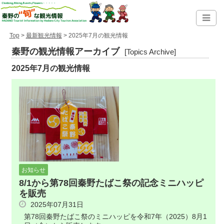
Top
>
最新観光情報
> 2025年7月の観光情報
秦野の観光情報アーカイブ
[Topics Archive]
2025年7月の観光情報
お知らせ
8/1から第78回秦野たばこ祭の記念ミニハッピ
を販売
2025年07月31日
第78回秦野たばこ祭のミニハッピを令和7年（2025）8月1