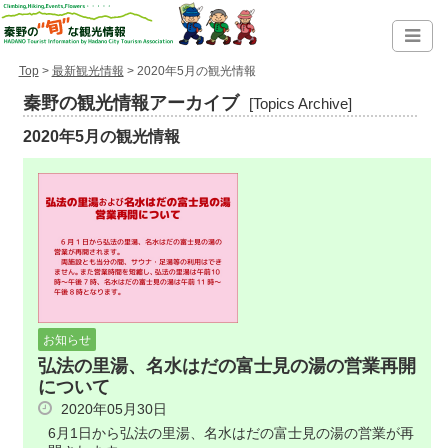
Top
>
最新観光情報
> 2020年5月の観光情報
秦野の観光情報アーカイブ
[Topics Archive]
2020年5月の観光情報
お知らせ
弘法の里湯、名水はだの富士見の湯の営業再開
について
2020年05月30日
6月1日から弘法の里湯、名水はだの富士見の湯の営業が再