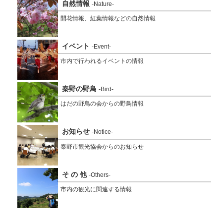
自然情報
-Nature-
開花情報、紅葉情報などの自然情報
イベント
-Event-
市内で行われるイベントの情報
秦野の野鳥
-Bird-
はだの野鳥の会からの野鳥情報
お知らせ
-Notice-
秦野市観光協会からのお知らせ
そ の 他
-Others-
市内の観光に関連する情報