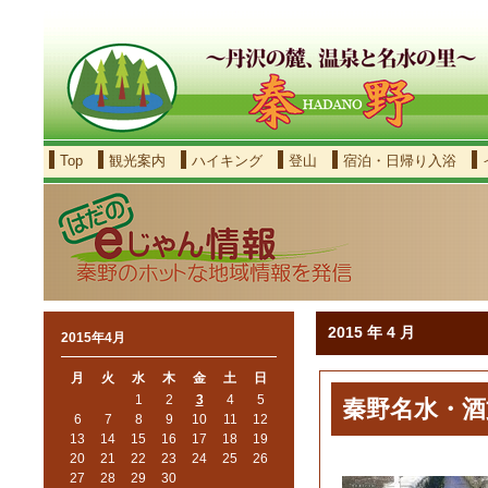
Top
観光案内
ハイキング
登山
宿泊・日帰り入浴
2015 年 4 月
2015年4月
月
火
水
木
金
土
日
1
2
3
4
5
秦野名水・酒
6
7
8
9
10
11
12
13
14
15
16
17
18
19
20
21
22
23
24
25
26
27
28
29
30